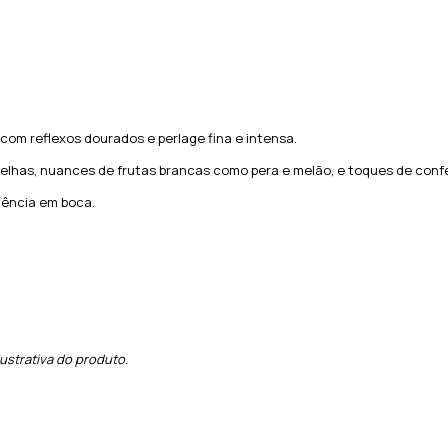
, com reflexos dourados e perlage fina e intensa.
elhas, nuances de frutas brancas como pera e melão, e toques de confei
tência em boca.
strativa do produto.