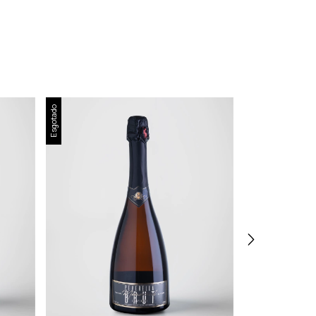
Esgotado
Esgotado