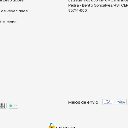
Pedra - Bento Gonçalves/RS | CEP
95714-000
a de Privacidade
stitucional
Meios de envio