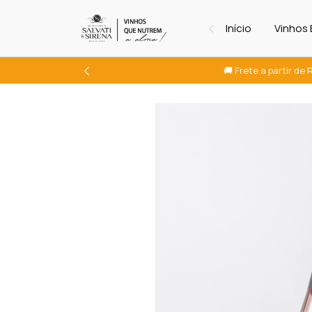
Início
Vinhos
🚚 Frete a partir de