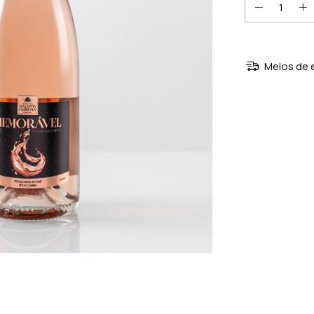
Meios de 