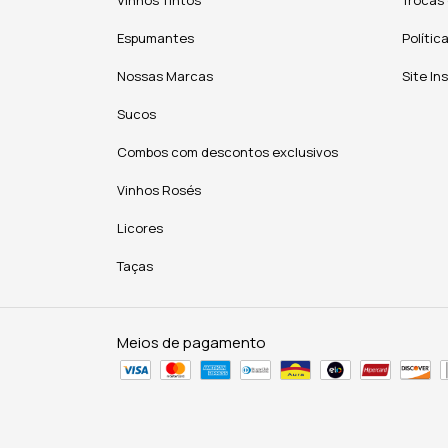
Espumantes
Polític
Nossas Marcas
Site In
Sucos
Combos com descontos exclusivos
Vinhos Rosés
Licores
Taças
Meios de pagamento