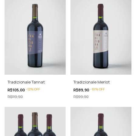
Tradizionale Tannat
Tradizionale Merlot
-
12
%
OFF
-
10
%
OFF
R$105,00
R$89,90
R$119,90
R$99,90