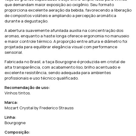
que demandam maior exposição ao oxigênio. Seu formato
proporciona excelente aeração da bebida, favorecendo a liberação
de compostos voláteis e ampliando a percepção aromática
durante a degustação.
A abertura suavemente afunilada auxilia na concentração dos
aromas, enquanto a haste longa oferece ergonomia no manuseio
e maior controle térmico. A proporção entre altura e diâmetro foi
projetada para equilibrar elegância visual com performance
sensorial.
Fabricada no Brasil, a taça Bourgogne é produzida em cristal de
alta transparência, com acabamento liso, brilho acentuado e
excelente resistência, sendo adequada para ambientes
profissionais e uso técnico qualificado.
Recomendação de uso:
Vinhos tintos.
Marca:
Mozart Crystal by Frederico Strauss
Linha:
Bourgogne
Composição: