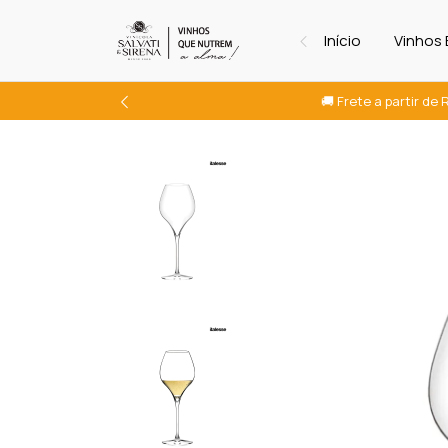
Início
Vinhos
🚚 Frete a partir de