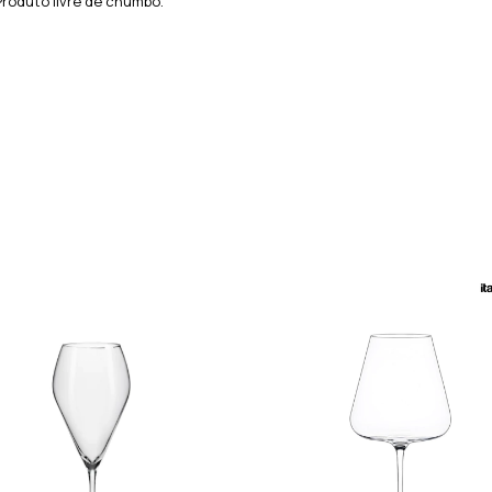
roduto livre de chumbo.