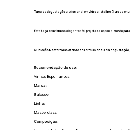
Taça de degustação profissional em vidro cristalino (livre de c
Esta taça com formas elegantes foi projetada especialmente par
A Coleção Masterclass atende aos profissionais em degustação, 
Recomendação de uso:
Vinhos Espumantes.
Marca:
Italesse.
Linha:
Masterclass.
Composição: